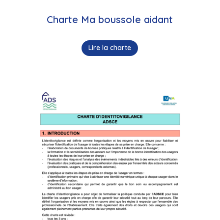
Charte Ma boussole aidant
Lire la charte