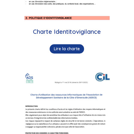
Charte Identitovigilance
Lire la charte