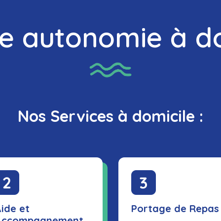
ce autonomie à do
Nos Services à domicile :
ide et
Portage de Repas
Accompagnement