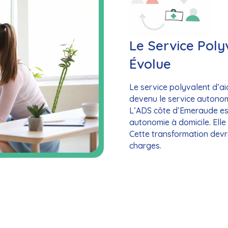
Le Service Poly
Évolue
Le service polyvalent d’aid
devenu le service autonom
L’ADS côte d’Emeraude es
autonomie à domicile. Elle p
Cette transformation dev
charges.
Contactez-nous