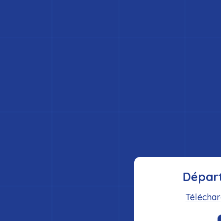
Dépar
Téléchar