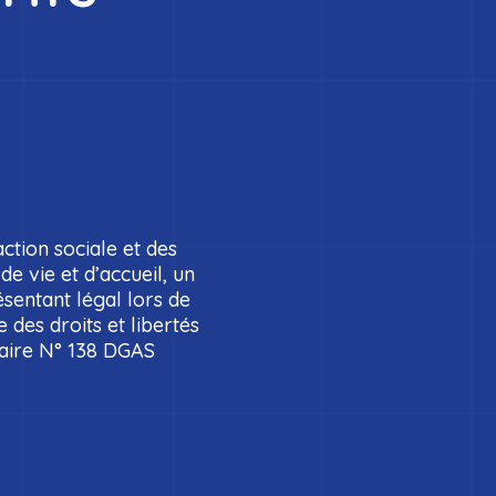
’action sociale et des
de vie et d’accueil, un
ésentant légal lors de
e des droits et libertés
laire N° 138 DGAS