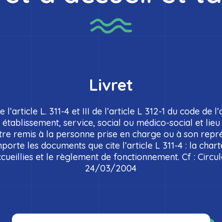
Livret
 l’article L. 311-4 et III de l’article L 312-1 du code de l
établissement, service, social ou médico-social et lieu 
 être remis à la personne prise en charge ou à son repr
mporte les documents que cite l’article L 311-4 : la chart
cueillies et le règlement de fonctionnement. Cf : Circu
24/03/2004