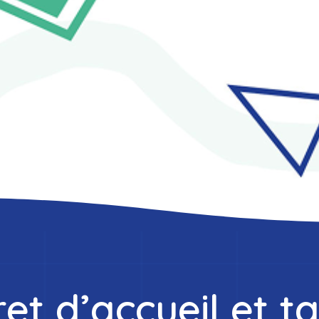
ret d’accueil et ta