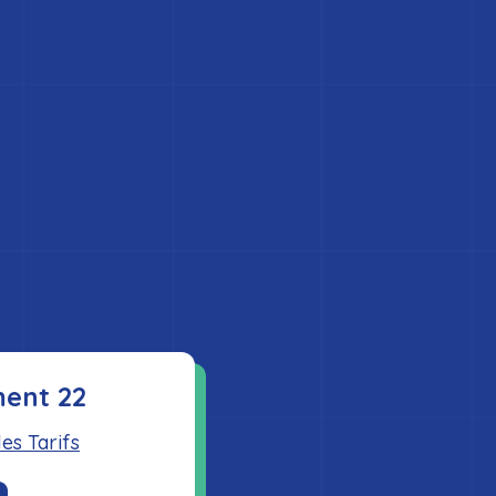
ent 22
es Tarifs