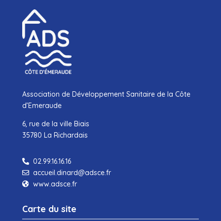
Association de Développement Sanitaire de la Côte
d’Emeraude
6, rue de la ville Biais
35780 La Richardais
02.99.16.16.16

accueil.dinard@adsce.fr

www.adsce.fr

Carte du site