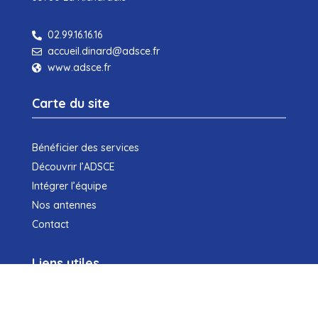
02.99.16.16.16

accueil.dinard@adsce.fr

www.adsce.fr

Carte du site
Bénéficier des services
Découvrir l’ADSCE
Intégrer l’équipe
Nos antennes
Contact
Liens utiles
Mentions légales