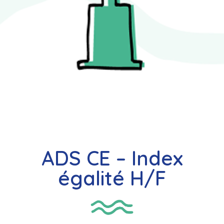
ADS CE – Index
égalité H/F