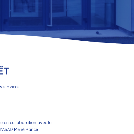
ËT
s services :
e en collaboration avec le
e l’ASAD Mené Rance.