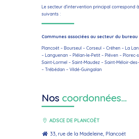
Le secteur d’intervention principal correspond 
suivants :
Communes associées au secteur du bureau 
Plancoët – Bourseul – Corseul – Créhen – La L
– Languenan – Plélan-le-Petit – Pléven – Plorec
Saint-Lormel – Saint-Maudez – Saint-Méloir-des-
– Trébédan – Vildé-Guingalan
Nos
coordonnées…
ADSCE DE PLANCOËT

33, rue de la Madeleine, Plancoët
