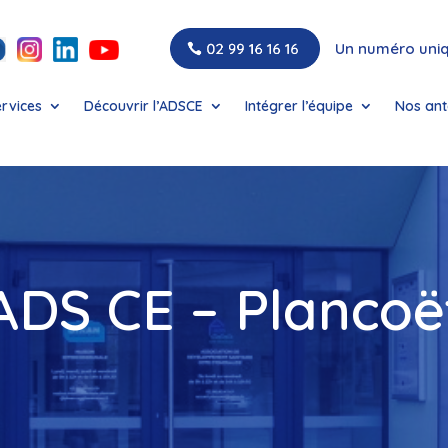
Un numéro uni
ervices
Découvrir l’ADSCE
Intégrer l’équipe
Nos ant
ADS CE – Plancoë