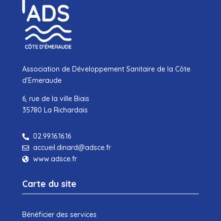
Association de Développement Sanitaire de la Côte
d’Emeraude
6, rue de la ville Biais
35780 La Richardais
02.99.16.16.16

accueil.dinard@adsce.fr

www.adsce.fr

Carte du site
Bénéficier des services