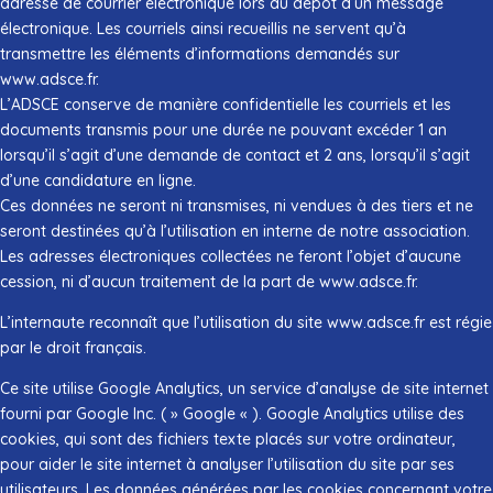
adresse de courrier électronique lors du dépôt d’un message
électronique. Les courriels ainsi recueillis ne servent qu’à
transmettre les éléments d’informations demandés sur
www.adsce.fr.
L’ADSCE conserve de manière confidentielle les courriels et les
documents transmis pour une durée ne pouvant excéder 1 an
lorsqu’il s’agit d’une demande de contact et 2 ans, lorsqu’il s’agit
d’une candidature en ligne.
Ces données ne seront ni transmises, ni vendues à des tiers et ne
seront destinées qu’à l’utilisation en interne de notre association.
Les adresses électroniques collectées ne feront l’objet d’aucune
cession, ni d’aucun traitement de la part de www.adsce.fr.
L’internaute reconnaît que l’utilisation du site www.adsce.fr est régie
par le droit français.
Ce site utilise Google Analytics, un service d’analyse de site internet
fourni par Google Inc. ( » Google « ). Google Analytics utilise des
cookies, qui sont des fichiers texte placés sur votre ordinateur,
pour aider le site internet à analyser l’utilisation du site par ses
utilisateurs. Les données générées par les cookies concernant votre