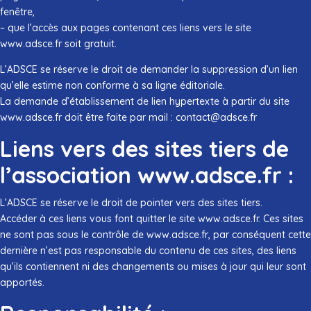
fenêtre,
– que l’accès aux pages contenant ces liens vers le site
www.adsce.fr soit gratuit.
L’ADSCE se réserve le droit de demander la suppression d’un lien
qu’elle estime non conforme à sa ligne éditoriale.
La demande d’établissement de lien hypertexte à partir du site
www.adsce.fr doit être faite par mail : contact@adsce.fr
Liens vers des sites tiers de
l’association www.adsce.fr :
L’ADSCE se réserve le droit de pointer vers des sites tiers.
Accéder à ces liens vous font quitter le site www.adsce.fr. Ces sites
ne sont pas sous le contrôle de www.adsce.fr, par conséquent cette
dernière n’est pas responsable du contenu de ces sites, des liens
qu’ils contiennent ni des changements ou mises à jour qui leur sont
apportés.