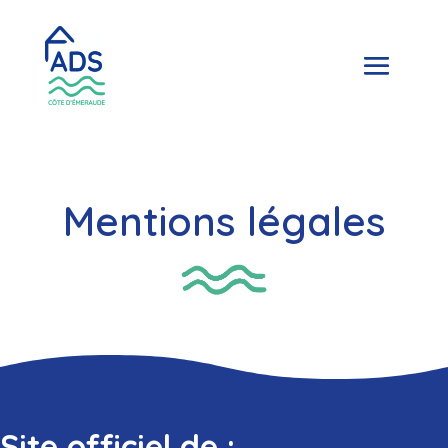
Mentions légales
Site officiel de :