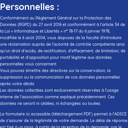
Personnelles :
Conformément au Règlement Général sur la Protection des
Données (RGPD) du 27 avril 2016 et conformément à l’article 34 de
la Loi « Informatique et Libertés » n° 78-17 du 6 janvier 1978,
modifiée le 6 août 2004, vous disposez de la faculté d’introduire
une réclamation auprès de l’autorité de contrôle compétente ainsi
qu’un droit d’accès, de rectification, d’effacement, de limitation, de
portabilité et d’opposition pour motif légitime aux données
personnelles vous concernant.
Vous pouvez émettre des directives sur la conservation, la
suppression ou la communication de vos données personnelles
après votre décès.
Les données collectées sont exclusivement réservées à l’usage
interne de l’association comme expliqué précédemment. Ces
données ne seront ni cédées, ni échangées ou louées.
Le formulaire ici accessible (téléchargement PDF) permet à l’ADSCE
de s’assurer de la légitimité de votre demande. Le délai de réponse
est fixé à un mois, à partir de la réception de la demande, par le