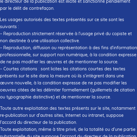
le directeur de la publication est illicite et sanctionné pénalement
par le délit de contrefaçon.
Les usages autorisés des textes présentés sur ce site sont les
suivants :
– Reproduction strictement réservée à l’usage privé du copiste et
non destinée à une utilisation collective.
– Reproduction, diffusion ou représentation à des fins d’information
professionnelle, sur support non numérique, à la condition expresse
de ne pas modifier les œuvres et de mentionner la source.
– Courtes citations : sont licites les citations courtes des textes
présents sur le site dans la mesure où ils s’intègrent dans une
œuvre nouvelle, à la condition expresse de ne pas modifier les
oeuvres citées de les délimiter formellement (guillemets de citation
ou typographie distinctive) et de mentionner la source.
Toute autre exploitation des textes présents sur le site, notamment
re-publication sur d’autres sites, Internet ou intranet, suppose
l’accord du directeur de la publication.
Toute exploitation, même à titre privé, de la totalité ou d’une partie
substantielle du site suppose l’accord du directeur de la publication